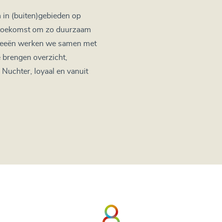
in (buiten)gebieden op
e toekomst om zo duurzaam
 ideeën werken we samen met
 brengen overzicht,
 Nuchter, loyaal en vanuit