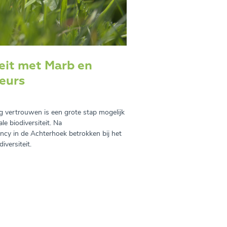
teit met Marb en
eurs
 vertrouwen is een grote stap mogelijk
le biodiversiteit. Na
ncy in de Achterhoek betrokken bij het
iversiteit.