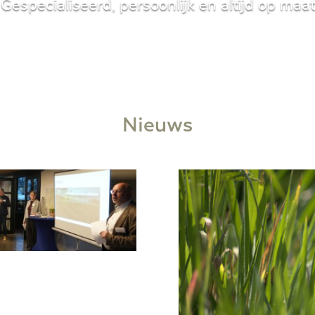
Gespecialiseerd, persoonlijk en altijd op maat
Nieuws