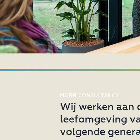
MARB CONSULTANCY
Wij werken aan 
leefomgeving v
volgende genera