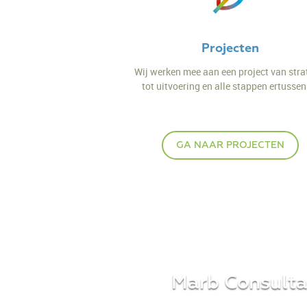
Projecten
Wij werken mee aan een project van stra
tot uitvoering en alle stappen ertussen 
GA NAAR PROJECTEN
Marb Consultan