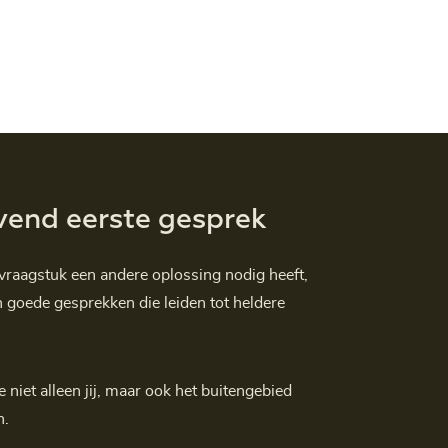
jvend eerste gesprek
 vraagstuk een andere oplossing nodig heeft,
 goede gesprekken die leiden tot heldere
iet alleen jij, maar ook het buitengebied
n.