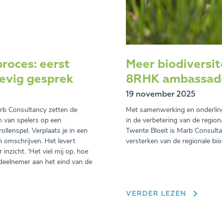
roces: eerst
Meer biodiversi
evig gesprek
8RHK ambassad
19 november 2025
Marb Consultancy zetten de
Met samenwerking en onderling
n van spelers op een
in de verbetering van de regiona
ollenspel. Verplaats je in een
Twente Bloeit is Marb Consulta
 omschrijven. Het levert
versterken van de regionale biod
nzicht. ‘Het viel mij op, hoe
en deelnemer aan het eind van de
VERDER LEZEN