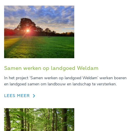
Samen werken op landgoed Weldam
In het project ‘Samen werken op landgoed Weldam’ werken boeren
en landgoed samen om landbouw en landschap te versterken.
LEES MEER