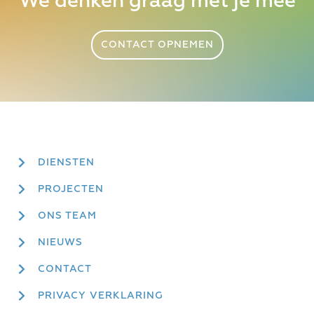
We denken graag met je mee
CONTACT OPNEMEN
DIENSTEN
PROJECTEN
ONS TEAM
NIEUWS
CONTACT
PRIVACY VERKLARING