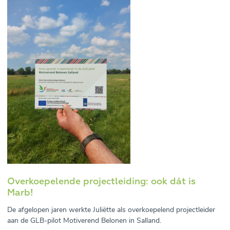
Overkoepelende projectleiding: ook dát is
Marb!
De afgelopen jaren werkte Juliëtte als overkoepelend projectleider
aan de
GLB-pilot Motiverend Belonen in Salland.