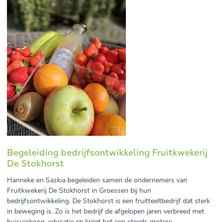
Begeleiding bedrijfsontwikkeling Fruitkwekerij
De Stokhorst
Hanneke en Saskia begeleiden samen de ondernemers van
Fruitkwekerij De Stokhorst in Groessen bij hun
bedrijfsontwikkeling. De Stokhorst is een fruitteeltbedrijf dat sterk
in beweging is. Zo is het bedrijf de afgelopen jaren verbreed met
huisverkoop, educatie en krijgt het een steeds grotere