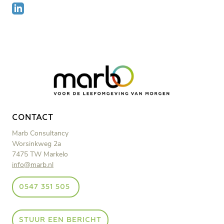
CONTACT
Marb Consultancy
Worsinkweg 2a
7475 TW Markelo
info@marb.nl
0547 351 505
STUUR EEN BERICHT