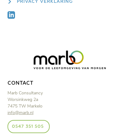
PRIVACY VERKLARING
CONTACT
Marb Consultancy
Worsinkweg 2a
7475 TW Markelo
info@marb.nl
0547 351 505