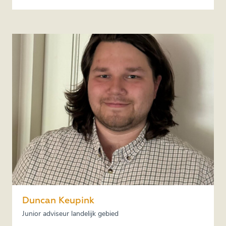
Duncan Keupink
Junior adviseur landelijk gebied