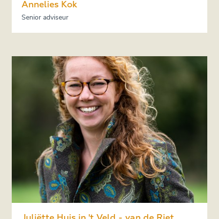
Annelies Kok
Senior adviseur
Juliëtte Huis in 't Veld - van de Riet