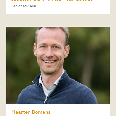
Senior adviseur
Maarten Bomans