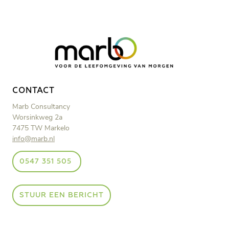
CONTACT
Marb Consultancy
Worsinkweg 2a
7475 TW Markelo
info@marb.nl
0547 351 505
STUUR EEN BERICHT