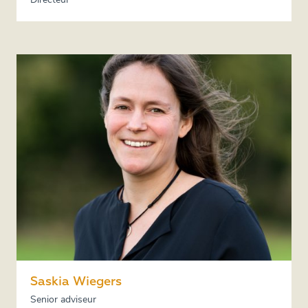
Directeur
Saskia Wiegers
Senior adviseur