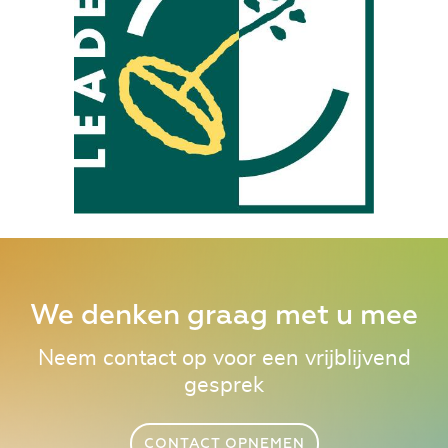
We denken graag met u mee
Neem contact op voor een vrijblijvend
gesprek
CONTACT OPNEMEN