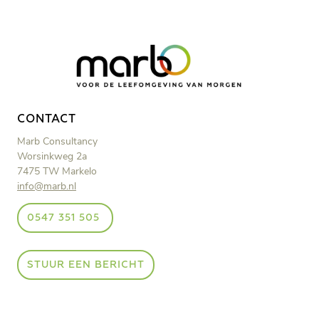
CONTACT
Marb Consultancy
Worsinkweg 2a
7475 TW Markelo
info@marb.nl
0547 351 505
STUUR EEN BERICHT