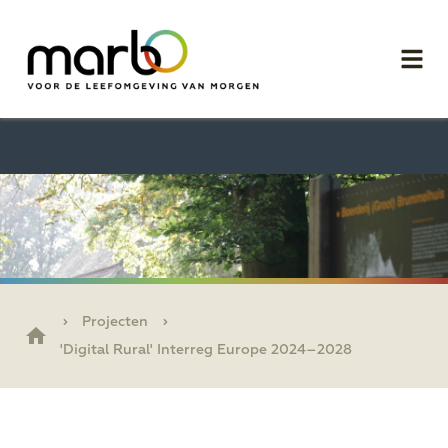
Projecten
'Digital Rural' Interreg Europe 2024–2028