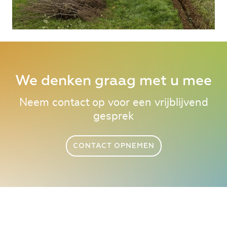
We denken graag met u mee
Neem contact op voor een vrijblijvend
gesprek
CONTACT OPNEMEN