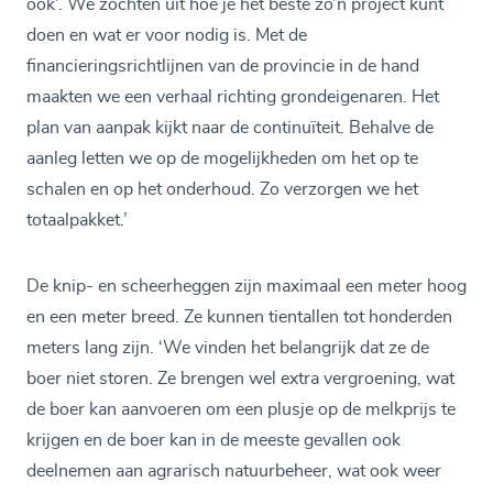
ook’. We zochten uit hoe je het beste zo’n project kunt
doen en wat er voor nodig is. Met de
financieringsrichtlijnen van de provincie in de hand
maakten we een verhaal richting grondeigenaren. Het
plan van aanpak kijkt naar de continuïteit. Behalve de
aanleg letten we op de mogelijkheden om het op te
schalen en op het onderhoud. Zo verzorgen we het
totaalpakket.’
De knip- en scheerheggen zijn maximaal een meter hoog
en een meter breed. Ze kunnen tientallen tot honderden
meters lang zijn. ‘We vinden het belangrijk dat ze de
boer niet storen. Ze brengen wel extra vergroening, wat
de boer kan aanvoeren om een plusje op de melkprijs te
krijgen en de boer kan in de meeste gevallen ook
deelnemen aan agrarisch natuurbeheer, wat ook weer