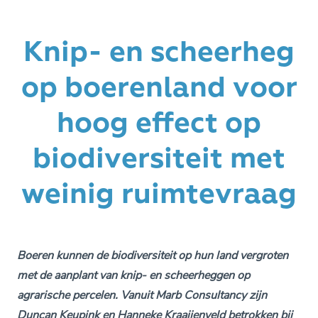
Knip- en scheerheg
op boerenland voor
hoog effect op
biodiversiteit met
weinig ruimtevraag
Boeren kunnen de biodiversiteit op hun land vergroten
met de aanplant van knip- en scheerheggen op
agrarische percelen. Vanuit Marb Consultancy zijn
Duncan Keupink en Hanneke Kraaijenveld betrokken bij