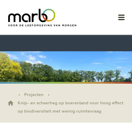
Projecten
Knip- en scheerheg op boerenland voor hoog effect
op biodiversiteit met weinig ruimtevraag