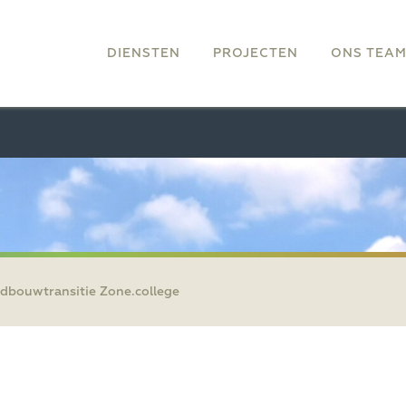
DIENSTEN
PROJECTEN
ONS TEA
ndbouwtransitie Zone.college