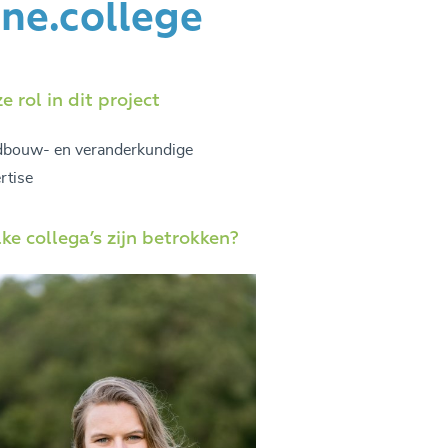
ne.college
e rol in dit project
dbouw- en veranderkundige
rtise
ke collega’s zijn betrokken?