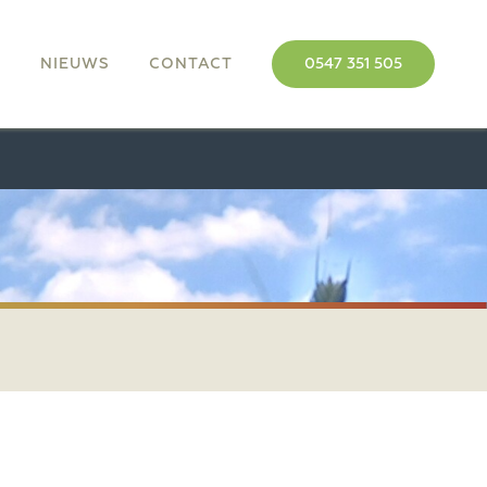
M
NIEUWS
CONTACT
0547 351 505