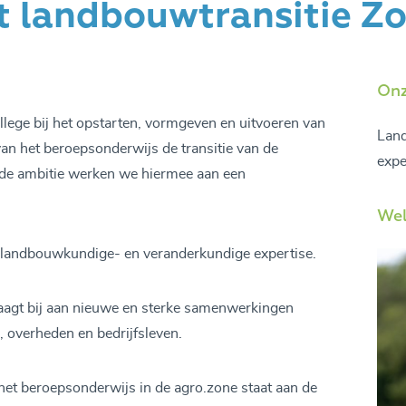
t landbouwtransitie Zo
Onz
lege bij het opstarten, vormgeven en uitvoeren van
Lan
 van het beroepsonderwijs de transitie van de
expe
elde ambitie werken we hiermee aan een
Wel
t landbouwkundige- en veranderkundige expertise.
raagt bij aan nieuwe en sterke samenwerkingen
, overheden en bedrijfsleven.
et beroepsonderwijs in de agro.zone staat aan de