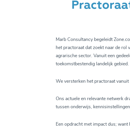
Practoraa
Marb Consultancy begeleidt Zone.col
het practoraat dat zoekt naar de rol
agrarische sector. Vanuit een gede
toekomstbestendig landelijk gebied.
We versterken het practoraat vanui
Ons actuele en relevante netwerk d
tussen onderwijs, kennisinstellingen
Een opdracht met impact dus; want h