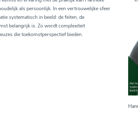
 kennis en ervaring met de praktijk kan Hanneke
udelijk als persoonlijk. In een vertrouwelijke sfeer
tie systematisch in beeld: de feiten, de
st belangrijk is. Zo wordt complexiteit
 keuzes die toekomstperspectief bieden.
Han