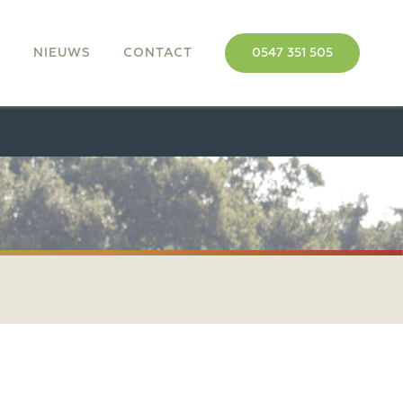
M
NIEUWS
CONTACT
0547 351 505