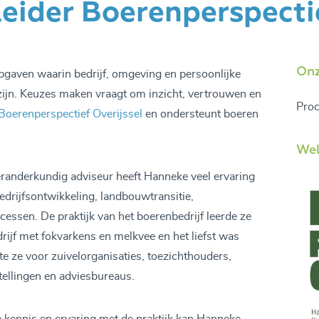
eider Boerenperspectie
Onz
gaven waarin bedrijf, omgeving en persoonlijke
 zijn. Keuzes maken vraagt om inzicht, vertrouwen en
Proc
Boerenperspectief Overijssel
en ondersteunt boeren
Wel
randerkundig adviseur heeft Hanneke veel ervaring
edrijfsontwikkeling, landbouwtransitie,
essen. De praktijk van het boerenbedrijf leerde ze
rijf met fokvarkens en melkvee en het liefst was
e ze voor zuivelorganisaties, toezichthouders,
ellingen en adviesbureaus.