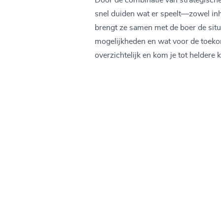
Door de combinatie van strategische
snel duiden wat er speelt—zowel inho
brengt ze samen met de boer de situa
mogelijkheden en wat voor de toekom
overzichtelijk en kom je tot heldere