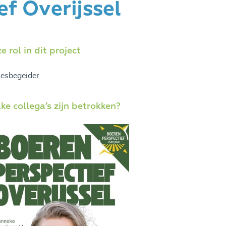
f Overijssel
e rol in dit project
esbegeider
ke collega’s zijn betrokken?