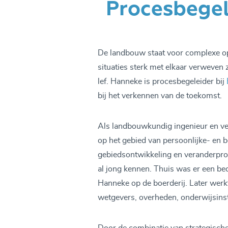
Procesbegel
De landbouw staat voor complexe op
situaties sterk met elkaar verweven
lef. Hanneke is procesbegeleider bij
bij het verkennen van de toekomst.
Als landbouwkundig ingenieur en ve
op het gebied van persoonlijke- en b
gebiedsontwikkeling en veranderproc
al jong kennen. Thuis was er een bed
Hanneke op de boerderij. Later werkt
wetgevers, overheden, onderwijsinst